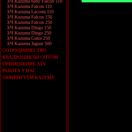
З/Ч Kazuma baby Falcon 110
З/Ч Kazuma Falcon 110
З/Ч Kazuma Lacosta 110
З/Ч Kazuma Falcon 150
З/Ч Kazuma Falcon 250
З/Ч Kazuma Dingo 150
З/Ч Kazuma Dingo 250
З/Ч Kazuma Gator 250
З/Ч Kazuma Jaguar 500
СОТРУДНИЧЕСТВО
КВАДРОЦИКЛЫ ОПТОМ
ПРИМЕНЕНИЕ ATV
РАБОТА У НАС
ТЮНИНГУЕМ КАЗУМУ